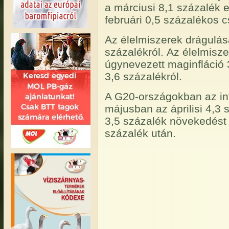
a márciusi 8,1 százalék e
februári 0,5 százalékos 
Az élelmiszerek drágulása
százalékról. Az élelmisze
úgynevezett maginfláció 3
3,6 százalékról.
A G20-országokban az inf
májusban az áprilisi 4,3
3,5 százalék növekedést 
százalék után.