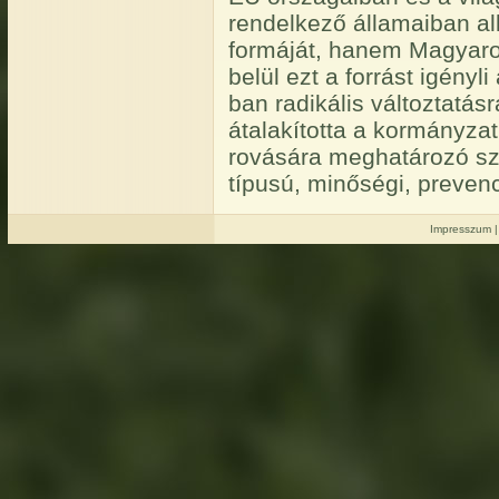
rendelkező államaiban a
formáját, hanem Magyaro
belül ezt a forrást igényl
ban radikális változtatásr
átalakította a kormányzat
rovására meghatározó sze
típusú, minőségi, preven
Impresszum