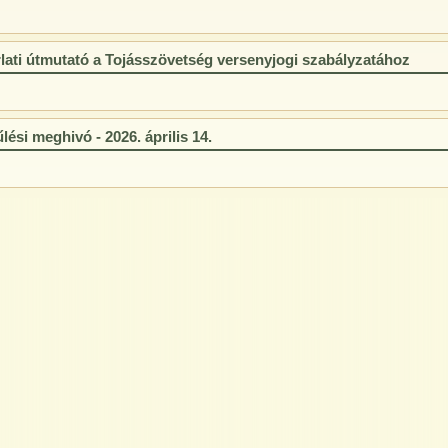
lati útmutató a Tojásszövetség versenyjogi szabályzatához
ési meghivó - 2026. április 14.