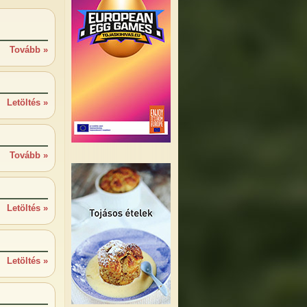
Tovább »
Letöltés »
Tovább »
Letöltés »
Letöltés »