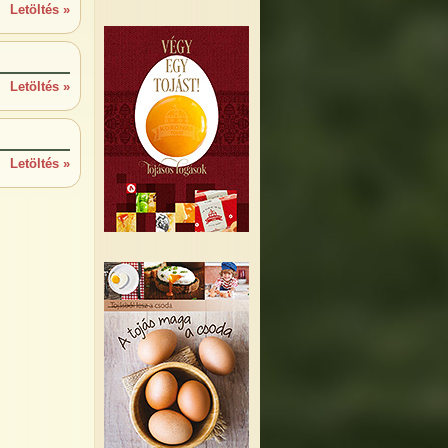
Letöltés »
Letöltés »
Letöltés »