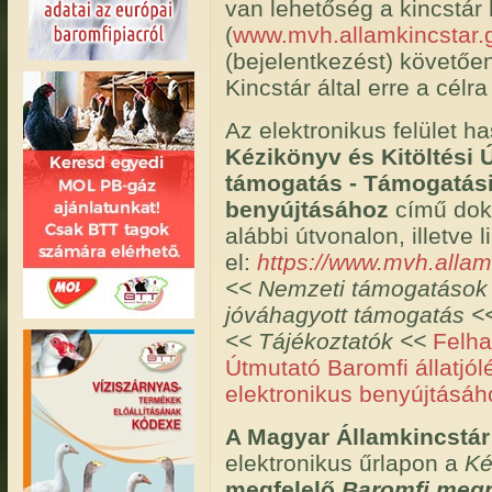
van lehetőség a kincstár
(
www.mvh.allamkincstar.
(bejelentkezést) követőe
Kincstár által erre a célra
Az elektronikus felület 
Kézikönyv és Kitöltési Ú
támogatás - Támogatási
benyújtásához
című doku
alábbi útvonalon, illetve 
el:
https://www.mvh.allam
<< Nemzeti támogatások <
jóváhagyott támogatás <<
<< Tájékoztatók <<
Felha
Útmutató Baromfi állatjó
elektronikus benyújtásáh
A Magyar Államkincstár 
elektronikus űrlapon a
Ké
megfelelő
Baromfi meg