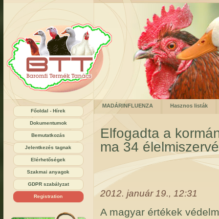
MADÁRINFLUENZA
Hasznos listák
Főoldal - Hírek
Dokumentumok
Elfogadta a kormán
Bemutatkozás
ma 34 élelmiszervé
Jelentkezés tagnak
Elérhetőségek
Szakmai anyagok
GDPR szabályzat
2012. január 19., 12:31
Registration
A magyar értékek védelmé