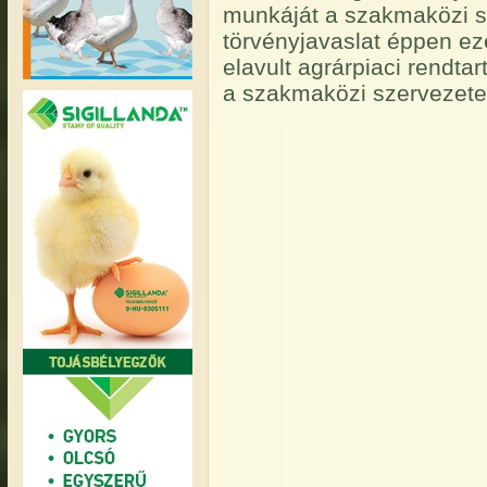
munkáját a szakmaközi sze
törvényjavaslat éppen ez
elavult agrárpiaci rendtar
a szakmaközi szervezetek