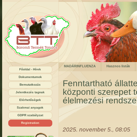
MADÁRINFLUENZA
Hasznos listák
Főoldal - Hírek
Dokumentumok
Fenntartható állatt
Bemutatkozás
központi szerepet t
Jelentkezés tagnak
élelmezési rendsze
Elérhetőségek
Szakmai anyagok
GDPR szabályzat
Registration
2025. november 5., 08:05