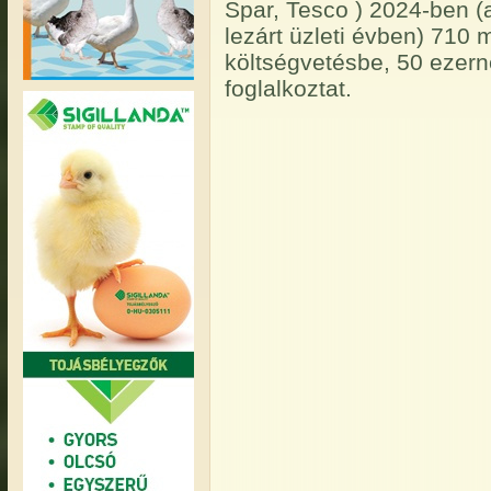
Spar, Tesco ) 2024-ben (a
lezárt üzleti évben) 710 mi
költségvetésbe, 50 ezern
foglalkoztat.