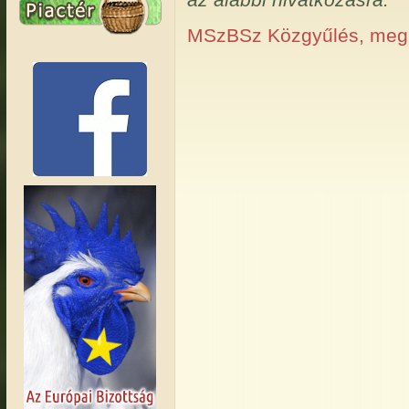
MSzBSz Közgyűlés, meg