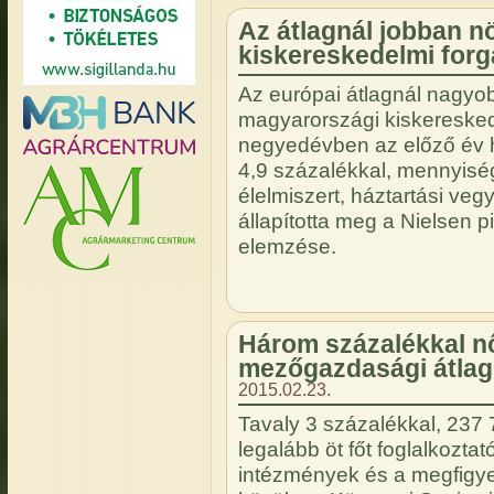
Az átlagnál jobban n
kiskereskedelmi for
Az európai átlagnál nagyo
magyarországi kiskeresked
negyedévben az előző év 
4,9 százalékkal, mennyiség
élelmiszert, háztartási veg
állapította meg a Nielsen 
elemzése.
Három százalékkal nőt
mezőgazdasági átlagb
2015.02.23.
Tavaly 3 százalékkal, 237 7
legalább öt főt foglalkoztat
intézmények és a megfigyel